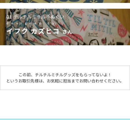
チルチルミチル手ぬぐい
01
designed by
イフク カズヒコ
さん
この前、チルチルミチルグッズをもらってないよ！
というお取引先様は、お気軽に担当までお問い合わせください。