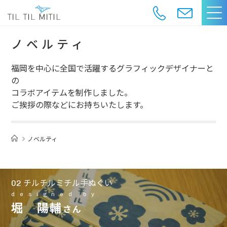
ノベルティ
福岡を中心に全国で活躍するグラフィックデザイナーと
の
コラボアイテムを制作しました。
ご挨拶の際などにお持ちいたします。
ノベルティ
チルチルミチル手ぬぐい
02
designed by
堀 陽輔
さん