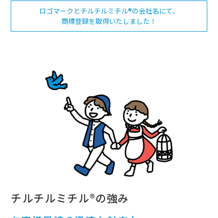
ロゴマークとチルチルミチル®の会社名にて、
商標登録を取得いたしました！
チルチルミチル®の強み