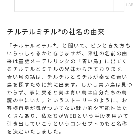
チルチルミチル®の社名の由来
「チルチルミチル®」と聞いて、ピンときた方も
いらっしゃるかと存じますが、弊社の名前の由
来は童話メーテルリンクの「青い鳥」に出てく
るチルチルとミチルの兄妹からきております。
青い鳥の話は、チルチルとミチルが幸せの青い
鳥を探すために旅に出ます。しかし青い鳥は見つ
からず、家に戻ると実は青い鳥は自分たちの鳥
籠の中にいた。というストーリーのように、お
客様自身が気がついてない魅力的や可能性はた
くさんあり、私たちがWEBという手段を用いて
引き出していこうというコンセプトのもと名称
を決定いたしました。